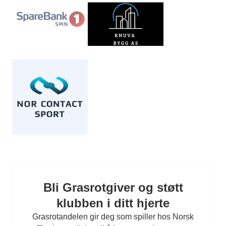
Bli Grasrotgiver og støtt
klubben i ditt hjerte
Grasrotandelen gir deg som spiller hos Norsk